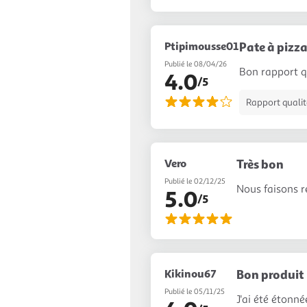
Ptipimousse01
Pate à pizz
Publié le 08/04/26
Bon rapport q
4.0
/5
Rapport qualité
Vero
Très bon
Publié le 02/12/25
Nous faisons r
5.0
/5
Kikinou67
Bon produit
Publié le 05/11/25
J'ai été étonné