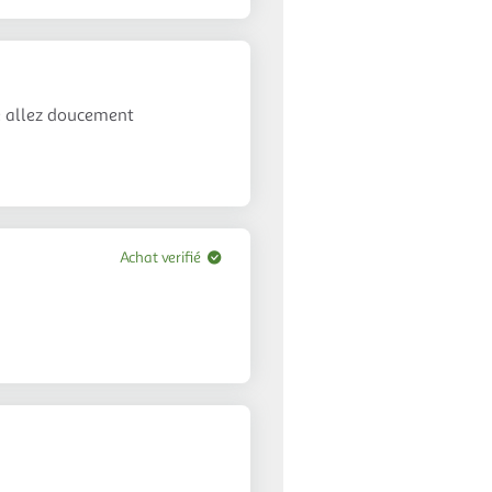
e allez doucement
Achat verifié