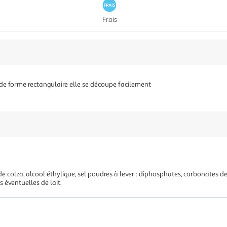
Frais
e de forme rectangulaire elle se découpe facilement
 de colza, alcool éthylique, sel poudres à lever : diphosphates, carbonates 
 éventuelles de lait.