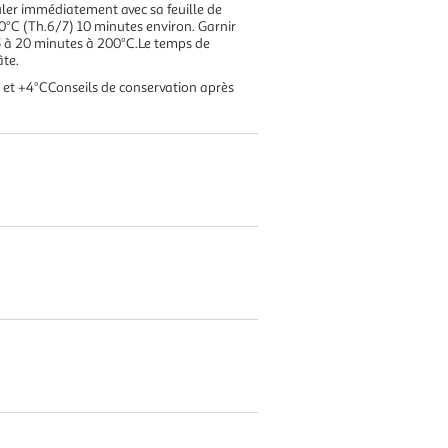
uler immédiatement avec sa feuille de
210°C (Th.6/7) 10 minutes environ. Garnir
 15 à 20 minutes à 200°C.Le temps de
âte.
C et +4°CConseils de conservation après