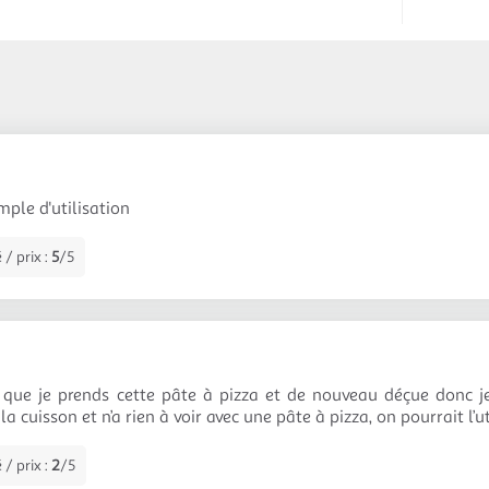
mple d'utilisation
 / prix :
5
/5
 que je prends cette pâte à pizza et de nouveau déçue donc je
la cuisson et n’a rien à voir avec une pâte à pizza, on pourrait l’ut
 / prix :
2
/5