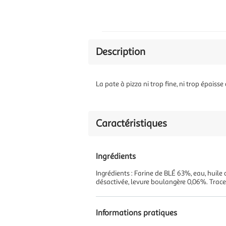
Description
La pate à pizza ni trop fine, ni trop épaiss
Caractéristiques
Ingrédients
Ingrédients : Farine de BLÉ 63%, eau, huile
désactivée, levure boulangère 0,06%. Traces
Informations pratiques