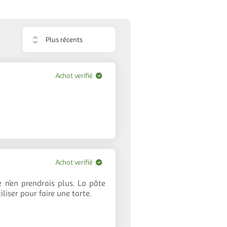
Trier
les
avis
Achat verifié
Achat verifié
 n’en prendrais plus. La pâte
iliser pour faire une tarte.