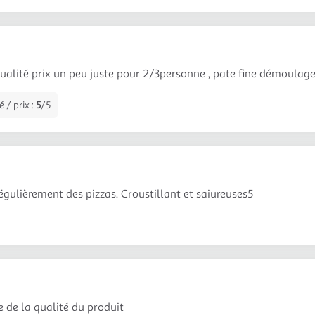
a
ualité prix un peu juste pour 2/3personne , pate fine démoulag
 / prix :
5
/5
égulièrement des pizzas. Croustillant et saiureuses5
e de la qualité du produit