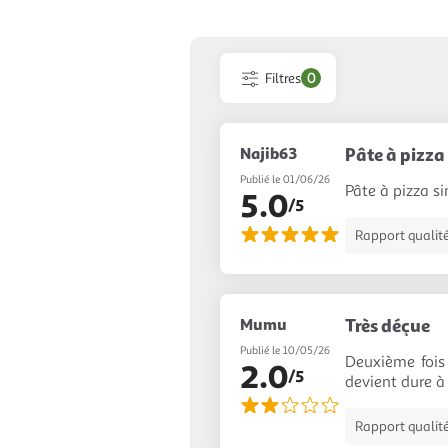
Filtres
0
Najib63
Pâte à pizza
Publié le 01/06/26
Pâte à pizza si
5.0
/5
Rapport qualité
Mumu
Très déçue
Publié le 10/05/26
Deuxième fois
2.0
/5
devient dure à 
Rapport qualité