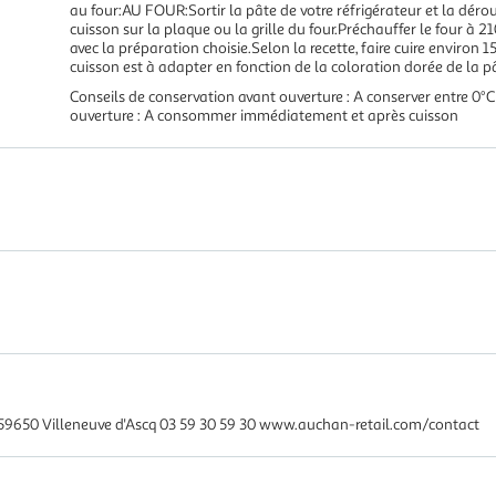
au four:AU FOUR:Sortir la pâte de votre réfrigérateur et la déro
cuisson sur la plaque ou la grille du four.Préchauffer le four à 
avec la préparation choisie.Selon la recette, faire cuire environ
cuisson est à adapter en fonction de la coloration dorée de la p
Conseils de conservation avant ouverture : A conserver entre 0°
ouverture : A consommer immédiatement et après cuisson
59650 Villeneuve d'Ascq 03 59 30 59 30 www.auchan-retail.com/contact