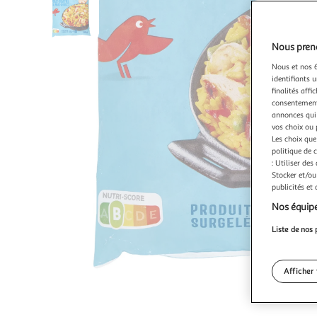
Nous preno
Nous et nos 6
identifiants u
finalités affi
consentement,
annonces qui 
vos choix ou 
Les choix que
politique de 
: Utiliser des
Stocker et/ou
publicités et
Nos équipe
Liste de nos 
Afficher 