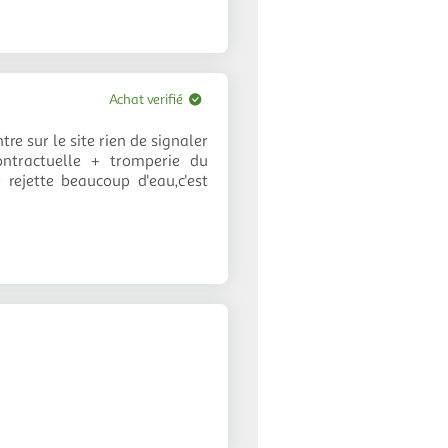
Achat verifié
re sur le site rien de signaler
ontractuelle + tromperie du
rejette beaucoup d'eau,c'est