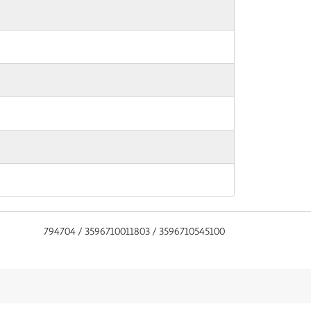
794704 / 3596710011803 / 3596710545100