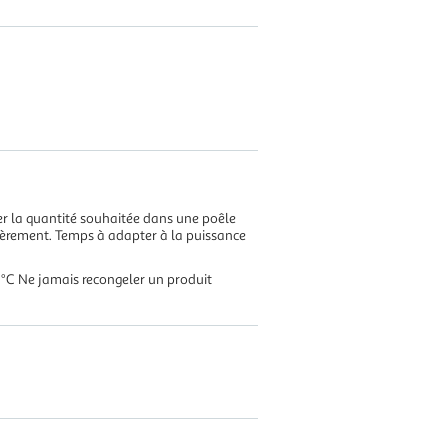
er la quantité souhaitée dans une poêle
lièrement. Temps à adapter à la puissance
18°C Ne jamais recongeler un produit