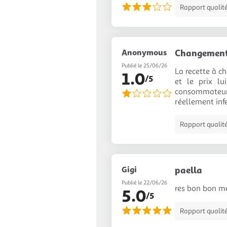
Rapport qualité
Anonymous
Changement 
Publié le 25/06/26
La recette à c
1.0
/5
et le prix l
consommateur.
réellement infe
Rapport qualité
Gigi
paella
Publié le 22/06/26
res bon bon me
5.0
/5
Rapport qualité