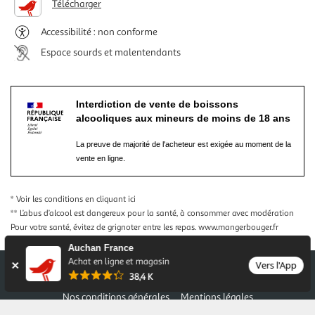
Télécharger
Accessibilité : non conforme
Espace sourds et malentendants
Interdiction de vente de boissons
alcooliques aux mineurs de moins de 18 ans
La preuve de majorité de l'acheteur est exigée au moment de la
vente en ligne.
* Voir les conditions
en cliquant ici
** L’abus d’alcool est dangereux pour la santé, à consommer avec modération
Pour votre santé, évitez de grignoter entre les repas.
www.mangerbouger.fr
Auchan France
Achat en ligne et magasin
Vers l'App
38,4 K
Nos conditions générales
Mentions légales
Conditions des offres et promotions
Gérer mes préférences