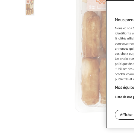
Nous preno
Nous et nos 6
identifiants u
finalités affi
consentement,
annonces qui 
vos choix ou 
Les choix que
politique de 
: Utiliser des
Stocker et/ou
publicités et
Nos équipe
Liste de nos 
Afficher 