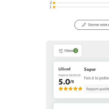
2
1
Donner votre 
Filtres
0
Liliced
Super
Publié le 08/09/25
Fais à la poêle.
5.0
/5
Rapport qualité