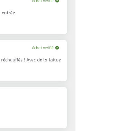
Achat verifié
e entrée
Achat verifié
réchauffés ! Avec de la laitue