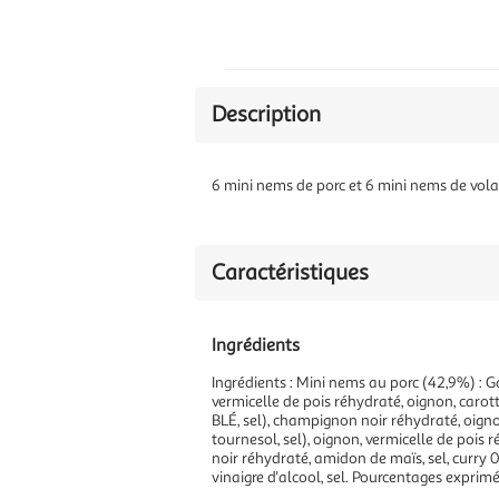
Description
6 mini nems de porc et 6 mini nems de volai
Caractéristiques
Ingrédients
Ingrédients : Mini nems au porc (42,9%) : Gal
vermicelle de pois réhydraté, oignon, caro
BLÉ, sel), champignon noir réhydraté, oignon
tournesol, sel), oignon, vermicelle de pois
noir réhydraté, amidon de maïs, sel, curr
vinaigre d'alcool, sel. Pourcentages exprimés