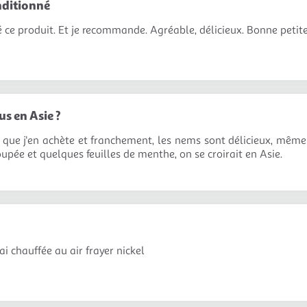
nditionné
té ce produit. Et je recommande. Agréable, délicieux. Bonne petit
 en Asie ?
is que j'en achète et franchement, les nems sont délicieux, même 
upée et quelques feuilles de menthe, on se croirait en Asie.
 ai chauffée au air frayer nickel