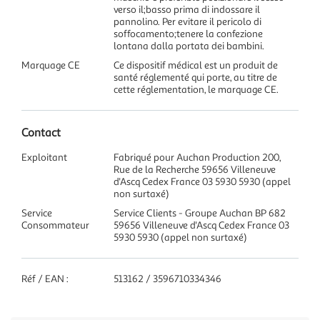
verso il;basso prima di indossare il
pannolino. Per evitare il pericolo di
soffocamento;tenere la confezione
lontana dalla portata dei bambini.
Marquage CE
Ce dispositif médical est un produit de
santé réglementé qui porte, au titre de
cette réglementation, le marquage CE.
Contact
Exploitant
Fabriqué pour Auchan Production 200,
Rue de la Recherche 59656 Villeneuve
d'Ascq Cedex France 03 5930 5930 (appel
non surtaxé)
Service
Service Clients - Groupe Auchan BP 682
Consommateur
59656 Villeneuve d'Ascq Cedex France 03
5930 5930 (appel non surtaxé)
Réf / EAN :
513162 / 3596710334346