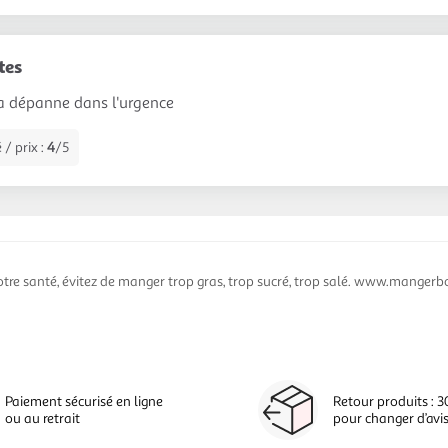
tes
 ça dépanne dans l'urgence
 / prix :
4
/5
otre santé, évitez de manger trop gras, trop sucré, trop salé. www.mangerbo
Paiement sécurisé en ligne
Retour produits : 3
ou au retrait
pour changer d’avi