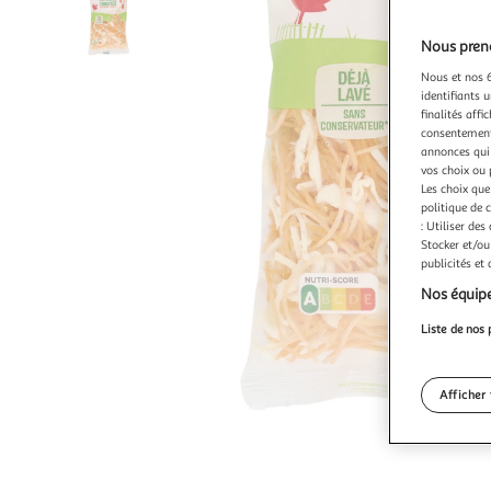
Nous preno
Nous et nos 6
identifiants u
finalités affi
consentement,
annonces qui 
vos choix ou 
Les choix que
politique de 
: Utiliser des
Stocker et/ou
publicités et
Nos équipe
Liste de nos 
Afficher 