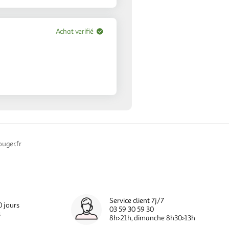
Achat verifié
uger.fr
Service client 7j/7
0 jours
03 59 30 59 30
s
8h>21h, dimanche 8h30>13h