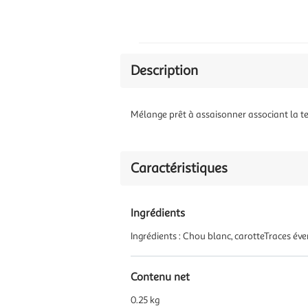
Description
Mélange prêt à assaisonner associant la t
Caractéristiques
Ingrédients
Ingrédients : Chou blanc, carotteTraces éve
Contenu net
0.25 kg