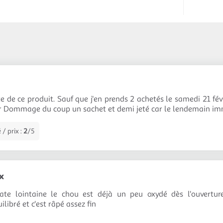
e de ce produit. Sauf que j'en prends 2 achetés le samedi 21 févr
ier Dommage du coup un sachet et demi jeté car le lendemain 
 / prix :
2
/5
x
te lointaine le chou est déjà un peu oxydé dès l'ouverture
libré et c'est râpé assez fin