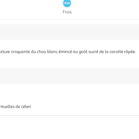
Frais
exture croquante du chou blanc émincé au goût sucré de la carotte râpée.
ntuelles de céleri