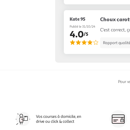
Kate 95
Choux carot
Publié le 31/10/24
C'est correct,
4.0
/5
Rapport qualité
Pour v
Vos courses à domicile, en
drive ou click & collect