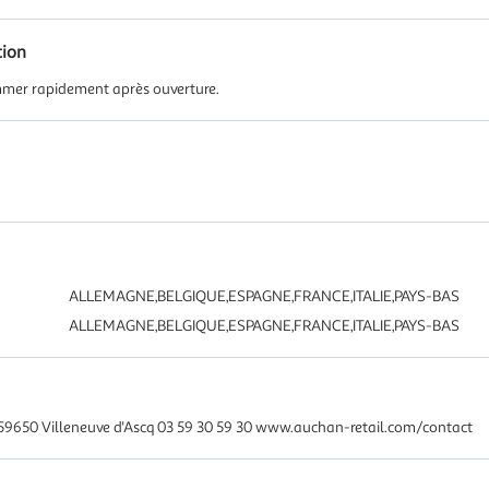
tion
mmer rapidement après ouverture.
ALLEMAGNE,BELGIQUE,ESPAGNE,FRANCE,ITALIE,PAYS-BAS
ALLEMAGNE,BELGIQUE,ESPAGNE,FRANCE,ITALIE,PAYS-BAS
59650 Villeneuve d'Ascq 03 59 30 59 30 www.auchan-retail.com/contact