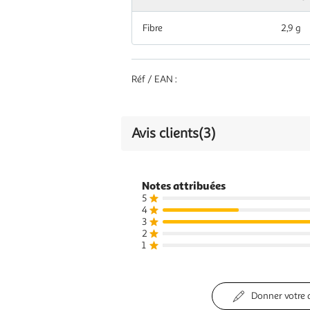
Fibre
2,9 g
Réf / EAN :
Avis clients
(3)
Notes attribuées
5
4
3
2
1
Donner votre 