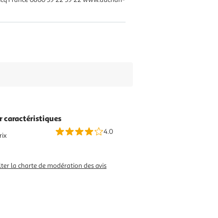
r caractéristiques
4.0
rix
ter la charte de modération des avis