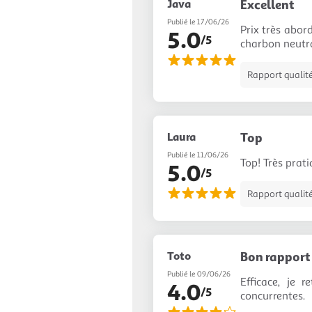
Java
Excellent
Publié le 17/06/26
Prix très abor
5.0
/5
charbon neutr
Rapport qualité
Laura
Top
Publié le 11/06/26
Top! Très prat
5.0
/5
Rapport qualité
Toto
Bon rapport 
Publié le 09/06/26
Efficace, je 
4.0
/5
concurrentes.