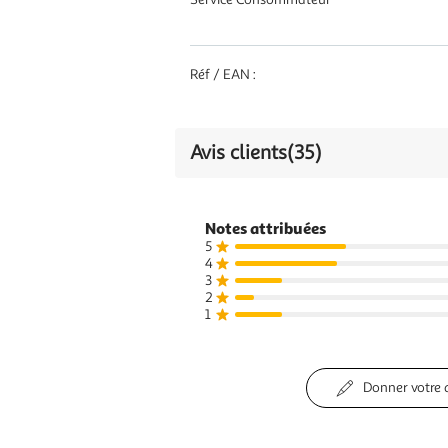
Réf / EAN :
Avis clients
(35)
Notes attribuées
5
4
3
2
1
Donner votre 