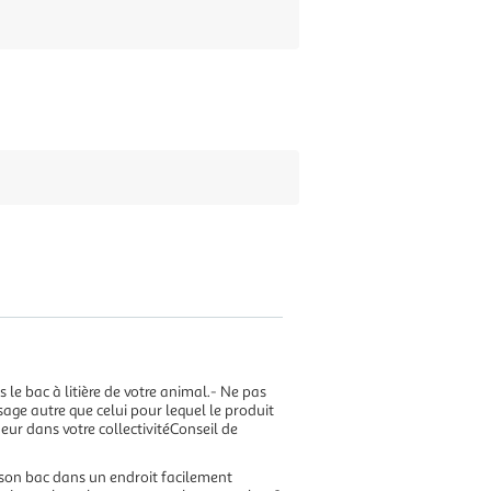
 le bac à litière de votre animal.- Ne pas
sage autre que celui pour lequel le produit
ueur dans votre collectivitéConseil de
er son bac dans un endroit facilement