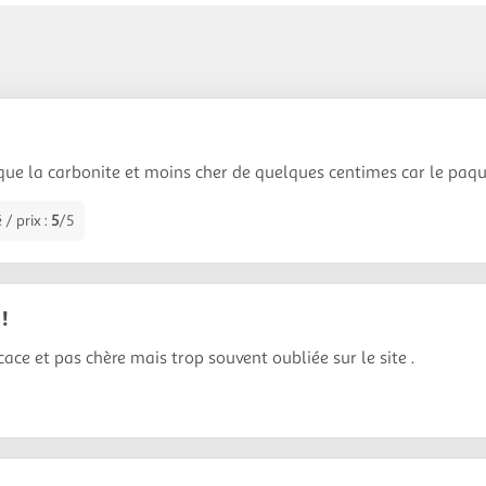
 que la carbonite et moins cher de quelques centimes car le paque
 / prix :
5
/5
 !
ficace et pas chère mais trop souvent oubliée sur le site .