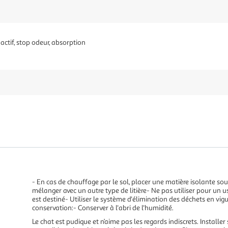
ctif, stop odeur, absorption
- En cas de chauffage par le sol, placer une matière isolante sous
mélanger avec un autre type de litière- Ne pas utiliser pour un u
est destiné- Utiliser le système d'élimination des déchets en vig
conservation:- Conserver à l'abri de l'humidité.
Le chat est pudique et n’aime pas les regards indiscrets. Install