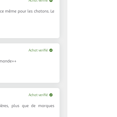
Achat verifié
ouce même pour les chatons. Le
Achat verifié
ommande++
Achat verifié
sières, plus que de marques