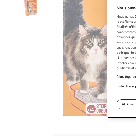
Nous preno
Nous et nos 6
identifiants u
finalités affi
consentement,
annonces qui 
vos choix ou 
Les choix que
politique de 
: Utiliser des
Stocker et/ou
publicités et
Nos équipe
Liste de nos 
Afficher 