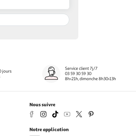
Service client 7j/7
0 jours
03 59 30 59 30
s
8h>21h, dimanche 8h30>13h
Nous suivre
Notre application