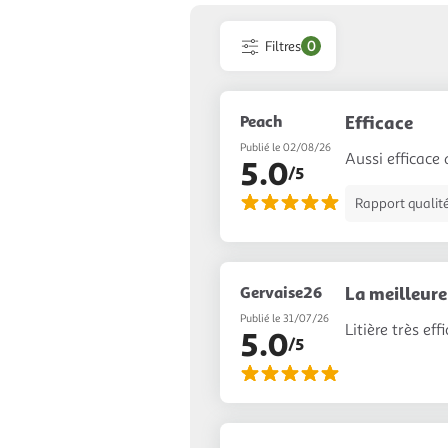
Filtres
0
Peach
Efficace
Publié le 02/08/26
Aussi efficace
5.0
/5
Rapport qualité
Gervaise26
La meilleure
Publié le 31/07/26
Litière très ef
5.0
/5