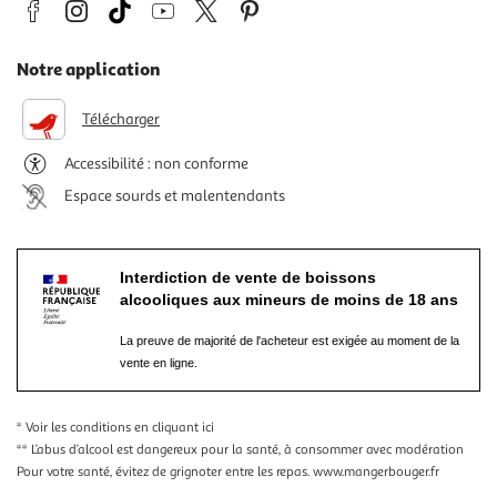
Notre application
Télécharger
Accessibilité : non conforme
Espace sourds et malentendants
Interdiction de vente de boissons
alcooliques aux mineurs de moins de 18 ans
La preuve de majorité de l'acheteur est exigée au moment de la
vente en ligne.
* Voir les conditions
en cliquant ici
** L’abus d’alcool est dangereux pour la santé, à consommer avec modération
Pour votre santé, évitez de grignoter entre les repas.
www.mangerbouger.fr