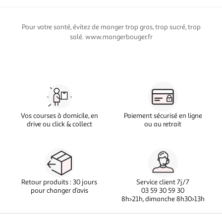
Pour votre santé, évitez de manger trop gras, trop sucré, trop
salé. www.mangerbouger.fr
Vos courses à domicile, en
Paiement sécurisé en ligne
drive ou click & collect
ou au retrait
Retour produits : 30 jours
Service client 7j/7
pour changer d’avis
03 59 30 59 30
8h>21h, dimanche 8h30>13h