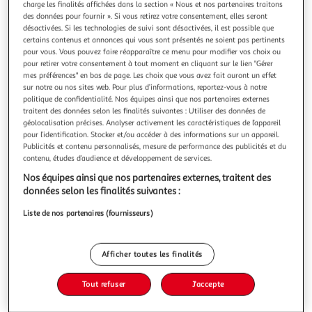
Illustration
Illustration
charge les finalités affichées dans la section « Nous et nos partenaires traitons
des données pour fournir ». Si vous retirez votre consentement, elles seront
précédente
suivante
désactivées. Si les technologies de suivi sont désactivées, il est possible que
certains contenus et annonces qui vous sont présentés ne soient pas pertinents
pour vous. Vous pouvez faire réapparaître ce menu pour modifier vos choix ou
Nos clients adorent
Voir conditions
pour retirer votre consentement à tout moment en cliquant sur le lien "Gérer
mes préférences" en bas de page. Les choix que vous avez fait auront un effet
4.1
(19)
sur notre ou nos sites web. Pour plus d’informations, reportez-vous à notre
politique de confidentialité. Nos équipes ainsi que nos partenaires externes
AUCHAN
traitent des données selon les finalités suivantes : Utiliser des données de
Kit pour pizza rectangulaire et épaisse
géolocalisation précises. Analyser activement les caractéristiques de l’appareil
Kit pizza avec une pate moelleuse et rectangulaire et un
pour l’identification. Stocker et/ou accéder à des informations sur un appareil.
pot de sauce tomate cuisinée
Publicités et contenu personnalisés, mesure de performance des publicités et du
contenu, études d’audience et développement de services.
En savoir +
Nos équipes ainsi que nos partenaires externes, traitent des
600g
données selon les finalités suivantes :
Vous voulez connaître le prix de ce produit ?
Liste de nos partenaires (fournisseurs)
Afficher le prix
Afficher toutes les finalités
Tout refuser
J'accepte