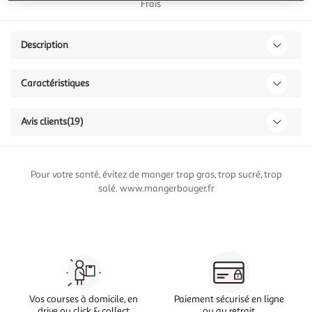
Frais
Description
Caractéristiques
Avis clients
(19)
Pour votre santé, évitez de manger trop gras, trop sucré, trop
salé. www.mangerbouger.fr
Vos courses à domicile, en
Paiement sécurisé en ligne
drive ou click & collect
ou au retrait