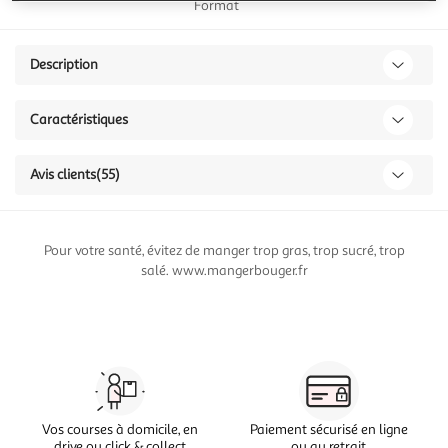
Format
Description
Caractéristiques
Avis clients
(55)
Pour votre santé, évitez de manger trop gras, trop sucré, trop
salé. www.mangerbouger.fr
Vos courses à domicile, en
Paiement sécurisé en ligne
drive ou click & collect
ou au retrait