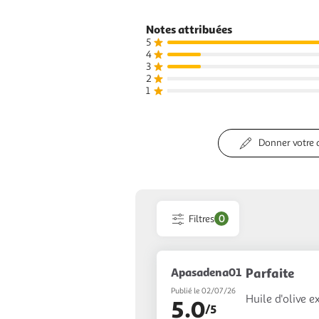
Notes attribuées
5
4
3
2
1
Donner votre 
Filtres
0
Apasadena01
Parfaite
Publié le 02/07/26
Huile d'olive e
5.0
/5