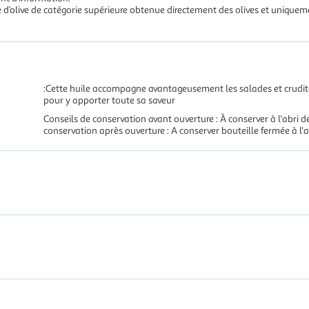
uile d’olive de catégorie supérieure obtenue directement des olives et uniqu
:Cette huile accompagne avantageusement les salades et crudités
pour y apporter toute sa saveur
Conseils de conservation avant ouverture : À conserver à l'abri de
conservation après ouverture : A conserver bouteille fermée à l'ab