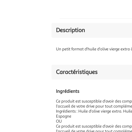
Description
Un petit format d'huile d'olive vierge ex
Caractéristiques
Ingrédients
Ce produit est susceptible d'avoir des compo
l'accueil de votre drive pour tout compléme
Ingrédients : Huile d'olive vierge extra. H
Espagne
OU
Ce produit est susceptible d'avoir des compo
l'accueil de votre drive pour tout compléme