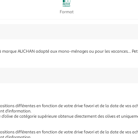
Format
tra à marque AUCHAN adapté aux mono-ménages ou pour les vacances… Petit 
sitions différentes en fonction de votre drive favori et de la date de vos a
nt d'information.
uile d’olive de catégorie supérieure obtenue directement des olives et uniqu
sitions différentes en fonction de votre drive favori et de la date de vos a
nt d'information.