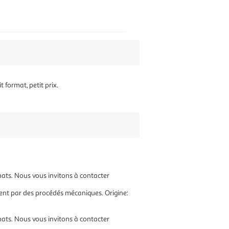
format, petit prix.
chats. Nous vous invitons à contacter
ement par des procédés mécaniques. Origine:
chats. Nous vous invitons à contacter