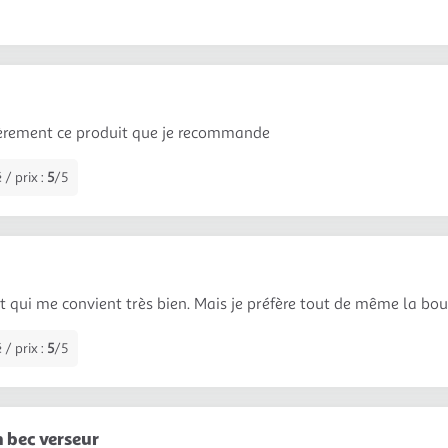
ièrement ce produit que je recommande
 / prix :
5
/5
t qui me convient très bien. Mais je préfère tout de même la bout
 / prix :
5
/5
 bec verseur