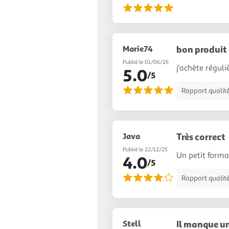
Marie74
bon produit
Publié le 01/06/26
j'achète régul
5.0
/5
Rapport qualité
Java
Très correct
Publié le 22/12/25
Un petit forma
4.0
/5
Rapport qualité
Stell
Il manque un