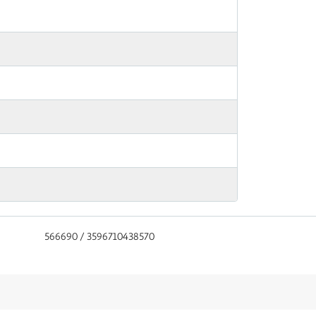
566690 / 3596710438570