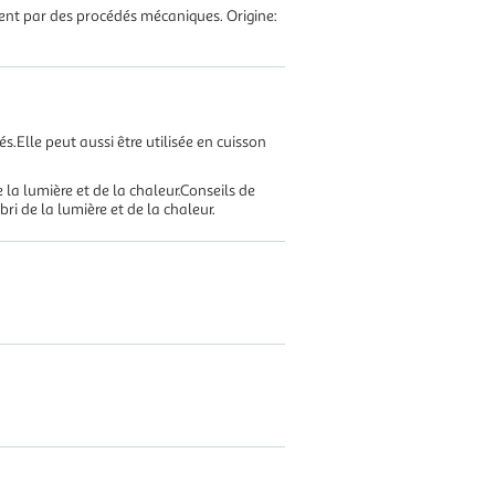
ement par des procédés mécaniques. Origine:
.Elle peut aussi être utilisée en cuisson
 la lumière et de la chaleur.Conseils de
ri de la lumière et de la chaleur.