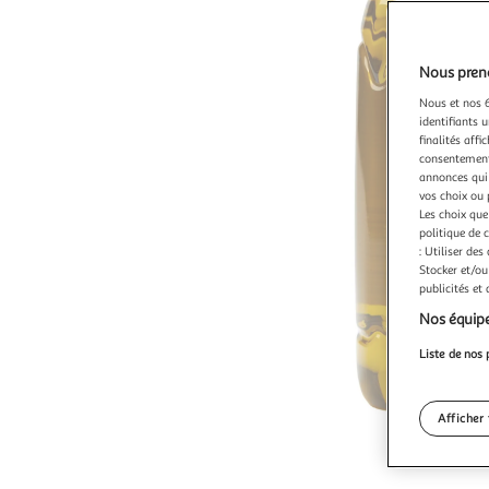
Nous preno
Nous et nos 6
identifiants u
finalités affi
consentement,
annonces qui 
vos choix ou 
Les choix que
politique de 
: Utiliser des
Stocker et/ou
publicités et
Nos équipe
Liste de nos 
Afficher 