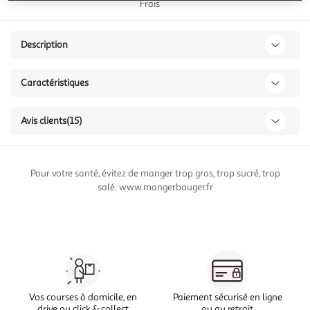
Frais
Description
Caractéristiques
Avis clients
(15)
Pour votre santé, évitez de manger trop gras, trop sucré, trop
salé. www.mangerbouger.fr
Vos courses à domicile, en
Paiement sécurisé en ligne
drive ou click & collect
ou au retrait