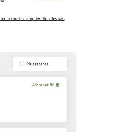
rix
ter la charte de modération des avis
Trier
les
avis
Achat verifié