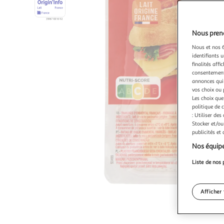
Nous preno
Nous et nos 6
identifiants u
finalités affi
consentement,
annonces qui 
vos choix ou 
Les choix que
politique de 
: Utiliser des
Stocker et/ou
publicités et
Nos équipe
Liste de nos 
Afficher 