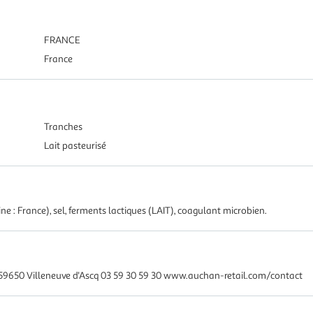
FRANCE
France
Tranches
Lait pasteurisé
ine : France), sel, ferments lactiques (LAIT), coagulant microbien.
59650 Villeneuve d'Ascq 03 59 30 59 30 www.auchan-retail.com/contact