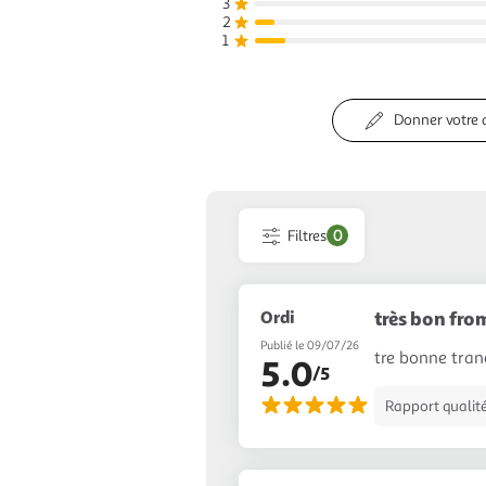
3
2
1
Donner votre 
Filtres
0
Ordi
très bon fr
Publié le 09/07/26
tre bonne tra
5.0
/5
Rapport qualité