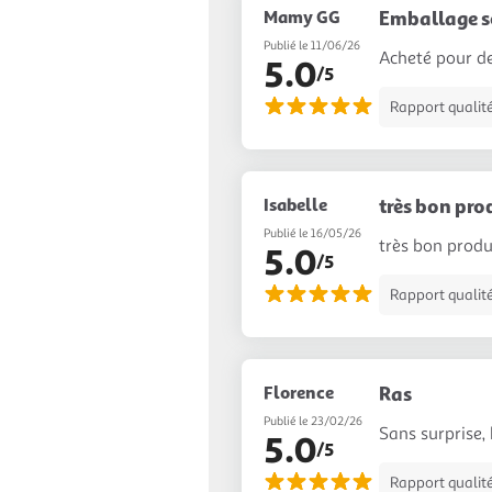
Mamy GG
Emballage s
Publié le 11/06/26
Acheté pour des
5.0
/5
Rapport qualité
Isabelle
très bon pro
Publié le 16/05/26
très bon prod
5.0
/5
Rapport qualité
Florence
Ras
Publié le 23/02/26
Sans surprise, 
5.0
/5
Rapport qualité