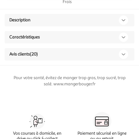
Frais
Description
Caractéristiques
Avis clients
(20)
Pour votre santé, évitez de manger trop gras, trop sucré, trop
salé. www.mangerbouger.fr
Vos courses à domicile, en
Paiement sécurisé en ligne
drive ou click & collect
ou au retrait