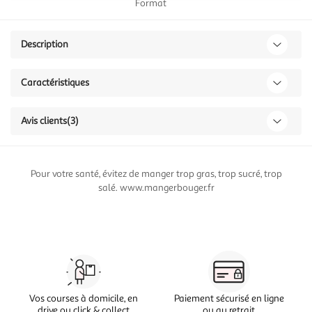
Format
Description
Caractéristiques
Avis clients
(3)
Pour votre santé, évitez de manger trop gras, trop sucré, trop
salé. www.mangerbouger.fr
Vos courses à domicile, en
Paiement sécurisé en ligne
drive ou click & collect
ou au retrait