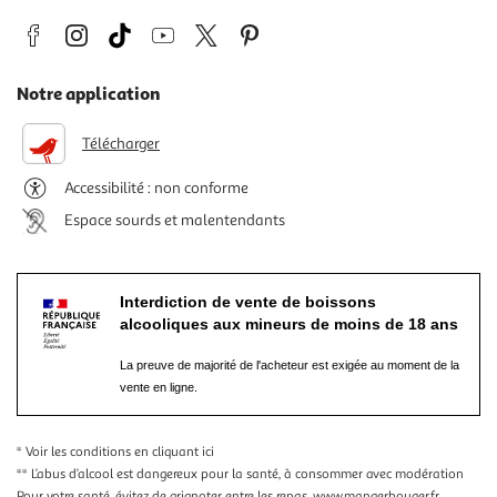
Notre application
Télécharger
Accessibilité : non conforme
Espace sourds et malentendants
Interdiction de vente de boissons
alcooliques aux mineurs de moins de 18 ans
La preuve de majorité de l'acheteur est exigée au moment de la
vente en ligne.
* Voir les conditions
en cliquant ici
** L’abus d’alcool est dangereux pour la santé, à consommer avec modération
Pour votre santé, évitez de grignoter entre les repas.
www.mangerbouger.fr