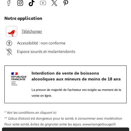
Notre application
Télécharger
Accessibilité : non conforme
Espace sourds et malentendants
Interdiction de vente de boissons
alcooliques aux mineurs de moins de 18 ans
La preuve de majorité de l'acheteur est exigée au moment de la
vente en ligne.
* Voir les conditions
en cliquant ici
** L’abus d’alcool est dangereux pour la santé, à consommer avec modération
Pour votre santé, évitez de grignoter entre les repas.
www.mangerbouger.fr