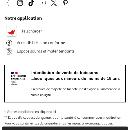
Notre application
Télécharger
Accessibilité : non conforme
Espace sourds et malentendants
Interdiction de vente de boissons
alcooliques aux mineurs de moins de 18 ans
La preuve de majorité de l'acheteur est exigée au moment de la
vente en ligne.
* Voir les conditions
en cliquant ici
** L’abus d’alcool est dangereux pour la santé, à consommer avec modération
Pour votre santé, évitez de grignoter entre les repas.
www.mangerbouger.fr