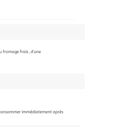
u fromage frais , d’une
: A consommer immédiatement après