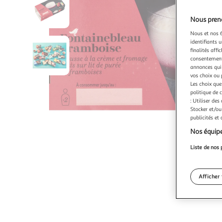
Nous preno
Nous et nos 6
identifiants u
finalités affi
consentement,
annonces qui 
vos choix ou 
Les choix que
politique de 
: Utiliser des
Stocker et/ou
publicités et
Nos équipe
Liste de nos 
Afficher 