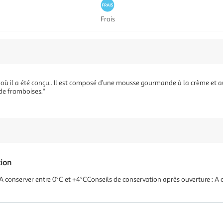
Frais
e où il a été conçu.. Il est composé d’une mousse gourmande à la crème et a
de framboises."
tion
: A conserver entre 0°C et +4°CConseils de conservation après ouverture 