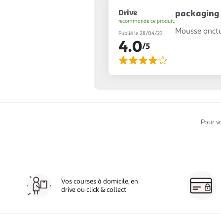
Drive
packaging 
recommande ce produit.
Mousse onctue
Publié le 28/04/23
4.0
/5
Pour v
Vos courses à domicile, en
drive ou click & collect