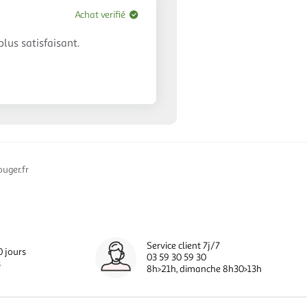
Achat verifié
lus satisfaisant.
uger.fr
Service client 7j/7
0 jours
03 59 30 59 30
s
8h>21h, dimanche 8h30>13h