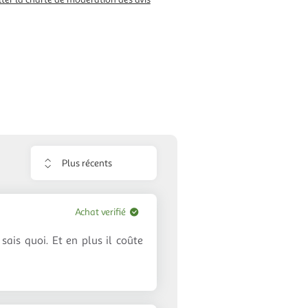
Trier
les
avis
Achat verifié
ais quoi. Et en plus il coûte