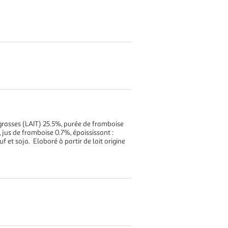
grasses (LAIT) 25.5%, purée de framboise
 jus de framboise 0.7%, épaississant :
uf et soja. Elaboré à partir de lait origine