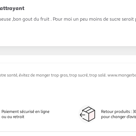
attrayant
use ,bon gout du fruit . Pour moi un peu moins de sucre serait p
otre santé, évitez de manger trop gras, trop sucré, trop salé. www.mangerbo
Paiement sécurisé en ligne
Retour produits : 3
ou au retrait
pour changer d’avi