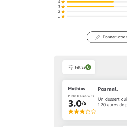
4
3
2
1
Donner votre 
Filtres
0
Mathios
Pas mal.
Publié le 04/05/23
Un dessert qui
3.0
/5
1.20 euros de 