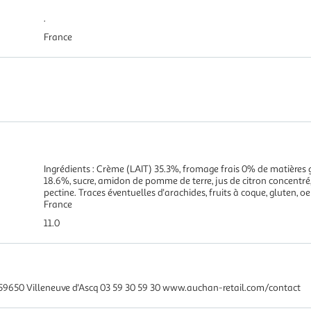
.
France
Ingrédients : Crème (LAIT) 35.3%, fromage frais 0% de matières 
18.6%, sucre, amidon de pomme de terre, jus de citron concentré,
pectine. Traces éventuelles d'arachides, fruits à coque, gluten, oe
France
11.0
59650 Villeneuve d'Ascq 03 59 30 59 30 www.auchan-retail.com/contact