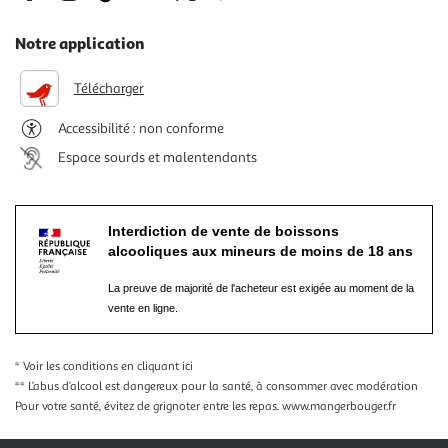
Notre application
Télécharger
Accessibilité : non conforme
Espace sourds et malentendants
Interdiction de vente de boissons
alcooliques aux mineurs de moins de 18 ans
La preuve de majorité de l'acheteur est exigée au moment de la
vente en ligne.
* Voir les conditions
en cliquant ici
** L’abus d’alcool est dangereux pour la santé, à consommer avec modération
Pour votre santé, évitez de grignoter entre les repas.
www.mangerbouger.fr