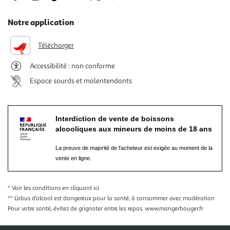
Notre application
Télécharger
Accessibilité : non conforme
Espace sourds et malentendants
Interdiction de vente de boissons
alcooliques aux mineurs de moins de 18 ans
La preuve de majorité de l'acheteur est exigée au moment de la
vente en ligne.
* Voir les conditions
en cliquant ici
** L’abus d’alcool est dangereux pour la santé, à consommer avec modération
Pour votre santé, évitez de grignoter entre les repas.
www.mangerbouger.fr