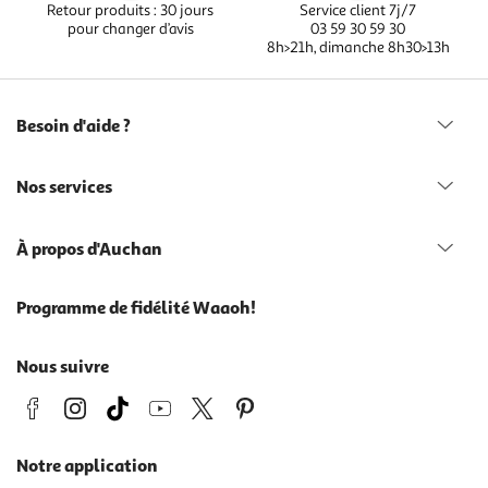
Retour produits : 30 jours
Service client 7j/7
pour changer d’avis
03 59 30 59 30
8h>21h, dimanche 8h30>13h
Besoin d'aide ?
Nos services
À propos d'Auchan
Programme de fidélité Waaoh!
Nous suivre
Notre application