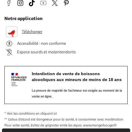
Notre application
Télécharger
Accessibilité : non conforme
Espace sourds et malentendants
Interdiction de vente de boissons
alcooliques aux mineurs de moins de 18 ans
La preuve de majorité de l'acheteur est exigée au moment de la
vente en ligne.
* Voir les conditions
en cliquant ici
** L’abus d’alcool est dangereux pour la santé, à consommer avec modération
Pour votre santé, évitez de grignoter entre les repas.
www.mangerbouger.fr