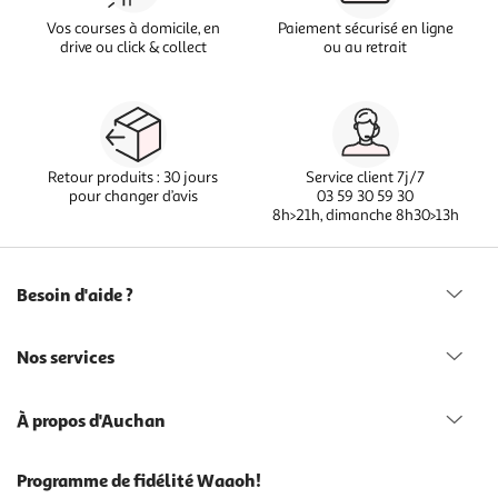
Vos courses à domicile, en
Paiement sécurisé en ligne
drive ou click & collect
ou au retrait
Retour produits : 30 jours
Service client 7j/7
pour changer d’avis
03 59 30 59 30
8h>21h, dimanche 8h30>13h
Besoin d'aide ?
Nos services
À propos d'Auchan
Programme de fidélité Waaoh!