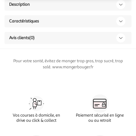
Description
Caractéristiques
Avis clients
(0)
Pour votre santé, évitez de manger trop gras, trop sucré, trop
salé. www.mangerbouger.fr
Vos courses à domicile, en
Paiement sécurisé en ligne
drive ou click & collect
ou au retrait