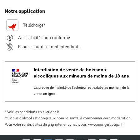
Notre application
Télécharger
Accessibilité : non conforme
Espace sourds et malentendants
Interdiction de vente de boissons
alcooliques aux mineurs de moins de 18 ans
La preuve de majorité de l'acheteur est exigée au moment de la
vente en ligne.
* Voir les conditions
en cliquant ici
** L’abus d’alcool est dangereux pour la santé, à consommer avec modération
Pour votre santé, évitez de grignoter entre les repas.
www.mangerbouger.fr