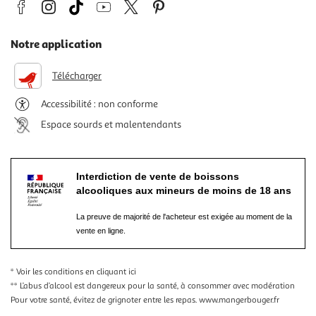
Notre application
Télécharger
Accessibilité : non conforme
Espace sourds et malentendants
Interdiction de vente de boissons
alcooliques aux mineurs de moins de 18 ans
La preuve de majorité de l'acheteur est exigée au moment de la
vente en ligne.
* Voir les conditions
en cliquant ici
** L’abus d’alcool est dangereux pour la santé, à consommer avec modération
Pour votre santé, évitez de grignoter entre les repas.
www.mangerbouger.fr