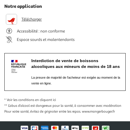
Notre application
Télécharger
Accessibilité : non conforme
Espace sourds et malentendants
Interdiction de vente de boissons
alcooliques aux mineurs de moins de 18 ans
La preuve de majorité de l'acheteur est exigée au moment de la
vente en ligne.
* Voir les conditions
en cliquant ici
** L’abus d’alcool est dangereux pour la santé, à consommer avec modération
Pour votre santé, évitez de grignoter entre les repas.
www.mangerbouger.fr