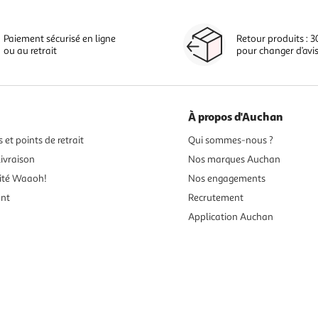
Paiement sécurisé en ligne
Retour produits : 3
ou au retrait
pour changer d’avi
À propos d'Auchan
 et points de retrait
Qui sommes-nous ?
ivraison
Nos marques Auchan
ité Waaoh!
Nos engagements
ent
Recrutement
Application Auchan