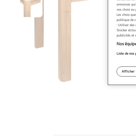
annonces qui 
vos choix ou 
Les choix que
politique de 
: Utiliser des
Stocker et/ou
publicités et
Nos équipe
Liste de nos 
Afficher 