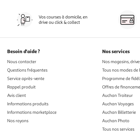
Vos courses à domicile, en
drive ou click & collect
Besoin d'aide ?
Nos services
Nous contacter
Nos magasins, drives
Questions fréquentes
Tous nos modes de l
Service après-vente
Programme de fidél
Rappel produit
Offres de financem
Avis client
Auchan Traiteur
Informations produits
Auchan Voyages
Informations marketplace
Auchan Billetterie
Nos rayons
Auchan Photo
Tous nos services