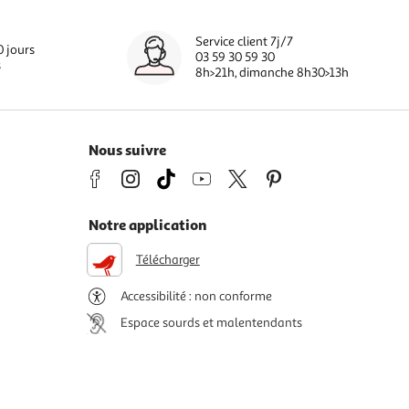
Service client 7j/7
0 jours
03 59 30 59 30
s
8h>21h, dimanche 8h30>13h
Nous suivre
Notre application
Télécharger
Accessibilité : non conforme
Espace sourds et malentendants