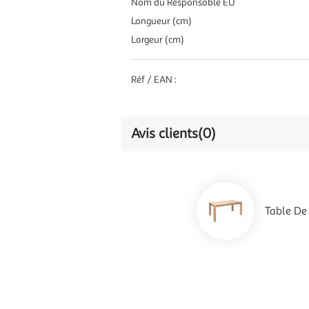
Nom du Responsable EU
Longueur (cm)
Largeur (cm)
Réf / EAN :
Avis clients
(0)
Table De