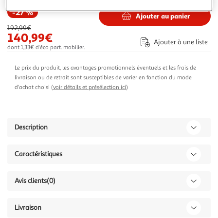
-27 %
Ajouter au panier
192,99€
140,99€
Ajouter à une liste
dont 1,33€ d'éco part. mobilier.
Le prix du produit, les avantages promotionnels éventuels et les frais de
livraison ou de retrait sont susceptibles de varier en fonction du mode
d'achat choisi (
voir détails et présélection ici
)
Description
Caractéristiques
Avis clients
(0)
Livraison