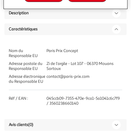
Description
Caractéristiques
Nom du
Paris Prix Concept
Responsable EU
Adresse postale du
Zi de l'argile - Lot 107 - 06370 Mouans
Responsable EU
Sartoux
Adresse électronique
contact@paris-prix.com
du Responsable EU
Réf / EAN :
045ccb09-7355-470e-9ca1-5a1041c6c7f9
/ 3560238660140
Avis clients
(0)