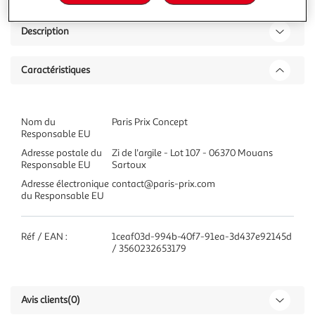
Description
Caractéristiques
Nom du
Paris Prix Concept
Responsable EU
Adresse postale du
Zi de l'argile - Lot 107 - 06370 Mouans
Responsable EU
Sartoux
Adresse électronique
contact@paris-prix.com
du Responsable EU
Réf / EAN :
1ceaf03d-994b-40f7-91ea-3d437e92145d
/ 3560232653179
Avis clients
(0)