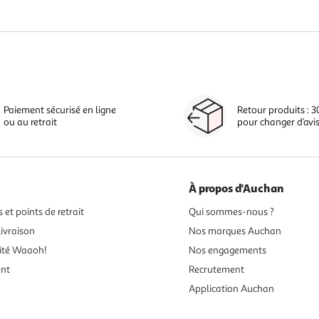
Paiement sécurisé en ligne
Retour produits : 3
ou au retrait
pour changer d’avi
À propos d'Auchan
 et points de retrait
Qui sommes-nous ?
ivraison
Nos marques Auchan
ité Waaoh!
Nos engagements
ent
Recrutement
Application Auchan