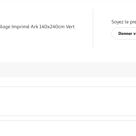
Soyez le pr
ilage Imprimé Ark 140x240cm Vert
Donner v