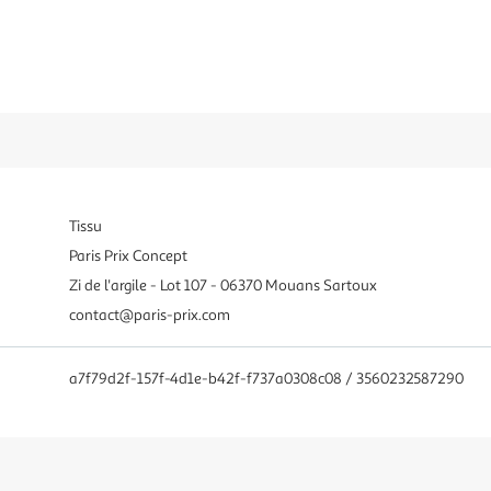
Tissu
Paris Prix Concept
Zi de l'argile - Lot 107 - 06370 Mouans Sartoux
contact@paris-prix.com
a7f79d2f-157f-4d1e-b42f-f737a0308c08 / 3560232587290