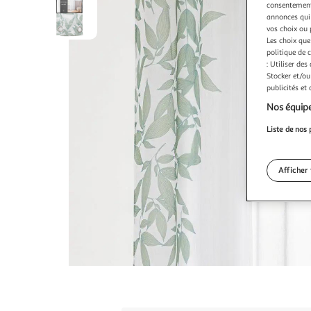
consentement,
annonces qui 
vos choix ou 
Les choix que
politique de 
: Utiliser des
Stocker et/ou
publicités et
Nos équipe
Liste de nos 
Afficher 