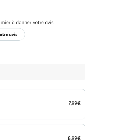
emier à donner votre avis
otre avis
7,99€
8,99€