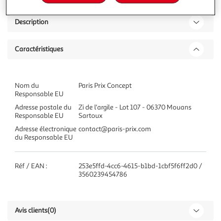
Description
Caractéristiques
Nom du
Paris Prix Concept
Responsable EU
Adresse postale du
Zi de l'argile - Lot 107 - 06370 Mouans
Responsable EU
Sartoux
Adresse électronique
contact@paris-prix.com
du Responsable EU
Réf / EAN :
253e5ffd-4cc6-4615-b1bd-1cbf5f6ff2d0 /
3560239454786
Avis clients
(0)