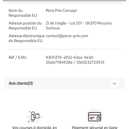
Nom du
Paris Prix Concept
Responsable EU
Adresse postale du
Zi de l'argile - Lot 107 - 06370 Mouans
Responsable EU
Sartoux
Adresse électronique
contact@paris-prix.com
du Responsable EU
Réf / EAN :
9307cf76-e921-43aa-9e3d-
20a67784928e / 3560232723933
Avis clients
(0)
Vos courses à domicile, en
Paiement sécurisé en ligne