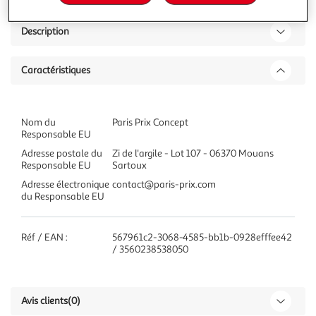
Description
Caractéristiques
Nom du
Paris Prix Concept
Responsable EU
Adresse postale du
Zi de l'argile - Lot 107 - 06370 Mouans
Responsable EU
Sartoux
Adresse électronique
contact@paris-prix.com
du Responsable EU
Réf / EAN :
567961c2-3068-4585-bb1b-0928efffee42
/ 3560238538050
Avis clients
(0)