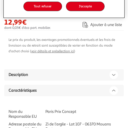
-24 %
Tout refuser
J'accepte
Ajouter au panier
16,99€
12,99€
Ajouter à une liste
dont 0,05€ d'éco part. mobilier.
Le prix du produit, les avantages promotionnels éventuels et les frais de
livraison ou de retrait sont susceptibles de varier en fonction du mode
d'achat choisi (
voir détails et présélection ici
)
Description
Caractéristiques
Nom du
Paris Prix Concept
Responsable EU
Adresse postale du
Zi de l'argile - Lot 107 - 06370 Mouans