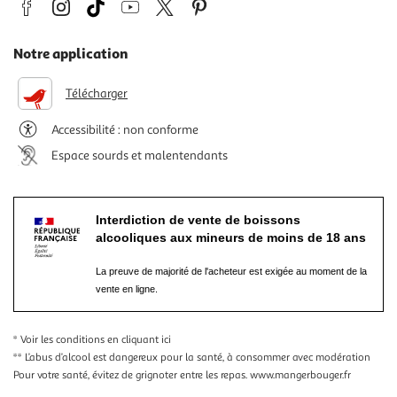
Notre application
Télécharger
Accessibilité : non conforme
Espace sourds et malentendants
Interdiction de vente de boissons
alcooliques aux mineurs de moins de 18 ans
La preuve de majorité de l'acheteur est exigée au moment de la
vente en ligne.
* Voir les conditions
en cliquant ici
** L’abus d’alcool est dangereux pour la santé, à consommer avec modération
Pour votre santé, évitez de grignoter entre les repas.
www.mangerbouger.fr