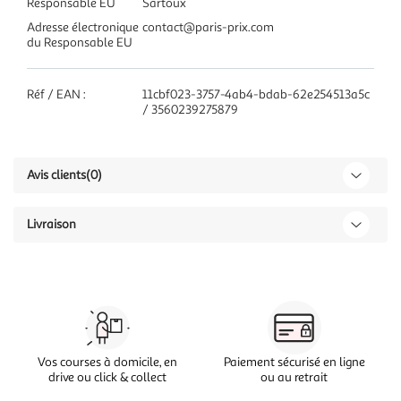
Responsable EU
Sartoux
Adresse électronique
contact@paris-prix.com
du Responsable EU
Réf / EAN :
11cbf023-3757-4ab4-bdab-62e254513a5c
/ 3560239275879
Avis clients
(0)
Livraison
Vos courses à domicile, en
Paiement sécurisé en ligne
drive ou click & collect
ou au retrait