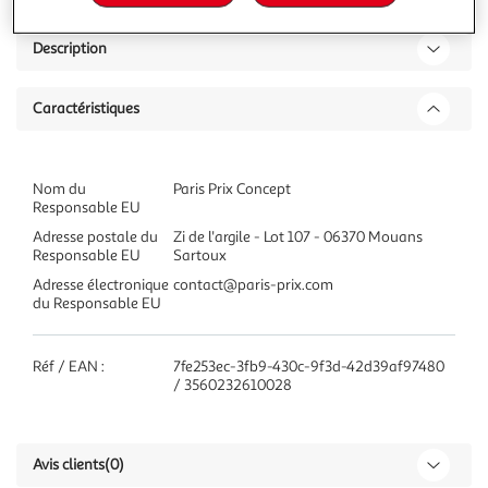
Description
Caractéristiques
Nom du
Paris Prix Concept
Responsable EU
Adresse postale du
Zi de l'argile - Lot 107 - 06370 Mouans
Responsable EU
Sartoux
Adresse électronique
contact@paris-prix.com
du Responsable EU
Réf / EAN :
7fe253ec-3fb9-430c-9f3d-42d39af97480
/ 3560232610028
Avis clients
(0)