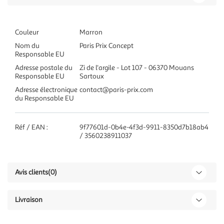
Couleur
Marron
Nom du
Paris Prix Concept
Responsable EU
Adresse postale du
Zi de l'argile - Lot 107 - 06370 Mouans
Responsable EU
Sartoux
Adresse électronique
contact@paris-prix.com
du Responsable EU
Réf / EAN :
9f77601d-0b4e-4f3d-9911-8350d7b18ab4
/ 3560238911037
Avis clients
(0)
Livraison