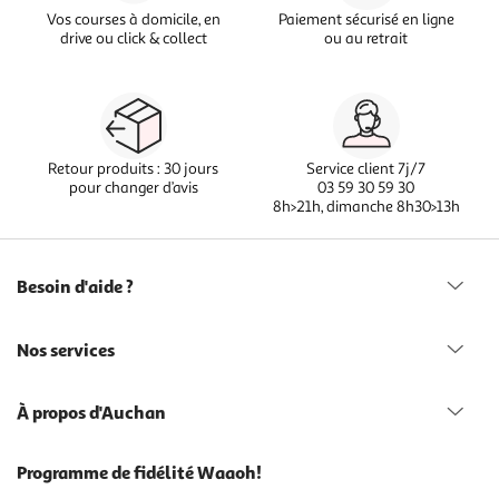
Vos courses à domicile, en
Paiement sécurisé en ligne
drive ou click & collect
ou au retrait
Retour produits : 30 jours
Service client 7j/7
pour changer d’avis
03 59 30 59 30
8h>21h, dimanche 8h30>13h
Besoin d'aide ?
Nos services
À propos d'Auchan
Programme de fidélité Waaoh!