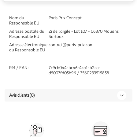
Nom du
Paris Prix Concept
Responsable EU
Adresse postale du
Zi de l'argile - Lot 107 - 06370 Mouans
Responsable EU
Sartoux
Adresse électronique
contact@paris-prix.com
du Responsable EU
Réf / EAN :
7c9cb0a4-bca6-4ca1-b2ca-
d5007fd05b96 / 3560233515858
Avis clients
(0)