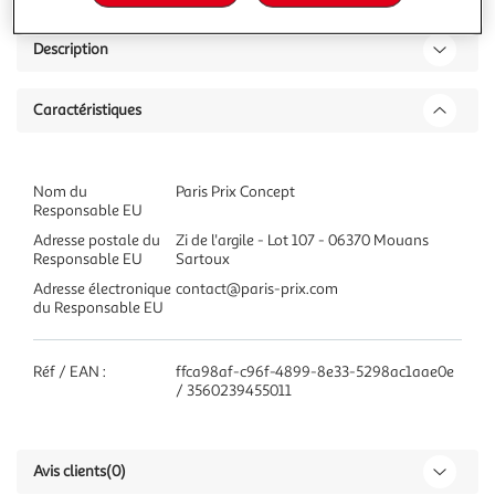
Description
Caractéristiques
Nom du
Paris Prix Concept
Responsable EU
Adresse postale du
Zi de l'argile - Lot 107 - 06370 Mouans
Responsable EU
Sartoux
Adresse électronique
contact@paris-prix.com
du Responsable EU
Réf / EAN :
ffca98af-c96f-4899-8e33-5298ac1aae0e
/ 3560239455011
Avis clients
(0)