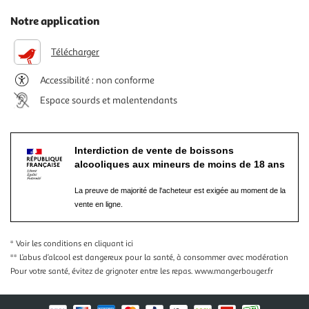
Notre application
Télécharger
Accessibilité : non conforme
Espace sourds et malentendants
Interdiction de vente de boissons
alcooliques aux mineurs de moins de 18 ans
La preuve de majorité de l'acheteur est exigée au moment de la
vente en ligne.
* Voir les conditions
en cliquant ici
** L’abus d’alcool est dangereux pour la santé, à consommer avec modération
Pour votre santé, évitez de grignoter entre les repas.
www.mangerbouger.fr