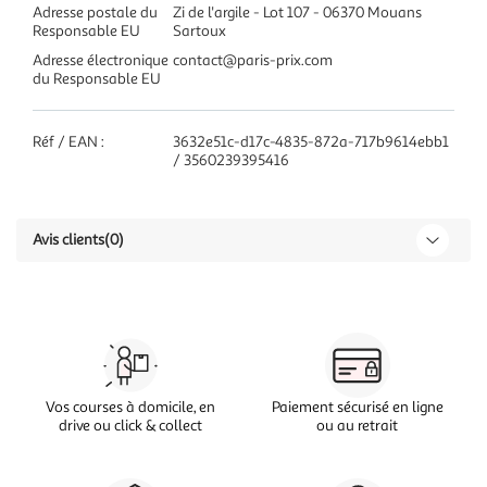
Adresse postale du
Zi de l'argile - Lot 107 - 06370 Mouans
Responsable EU
Sartoux
Adresse électronique
contact@paris-prix.com
du Responsable EU
Réf / EAN :
3632e51c-d17c-4835-872a-717b9614ebb1
/ 3560239395416
Avis clients
(0)
Vos courses à domicile, en
Paiement sécurisé en ligne
drive ou click & collect
ou au retrait