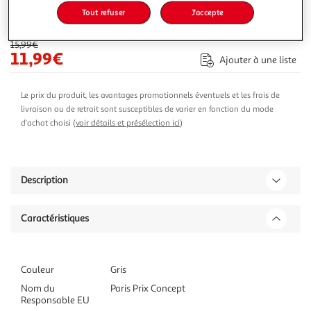
Tout refuser
J'accepte
-25 %
Ajouter au panier
15,99€
11,99€
Ajouter à une liste
Le prix du produit, les avantages promotionnels éventuels et les frais de
livraison ou de retrait sont susceptibles de varier en fonction du mode
d'achat choisi (
voir détails et présélection ici
)
Description
Caractéristiques
Couleur
Gris
Nom du
Paris Prix Concept
Responsable EU