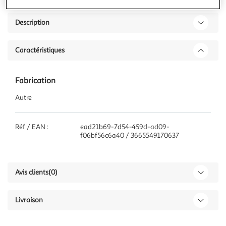
Description
Caractéristiques
Fabrication
Autre
Réf / EAN :
ead21b69-7d54-459d-ad09-
f06bf56c6a40 / 3665549170637
Avis clients
(0)
Livraison