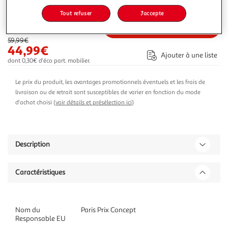
75,61€
Vendu par
Multishop
Tout refuser
J'accepte
-25 %
Ajouter au panier
59,99€
44,99€
Ajouter à une liste
dont 0,30€ d'éco part. mobilier.
Le prix du produit, les avantages promotionnels éventuels et les frais de
livraison ou de retrait sont susceptibles de varier en fonction du mode
d'achat choisi (
voir détails et présélection ici
)
Description
Caractéristiques
Nom du
Paris Prix Concept
Responsable EU