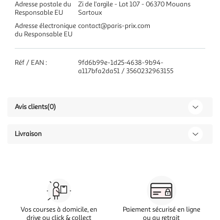
Adresse postale du
Zi de l'argile - Lot 107 - 06370 Mouans
Responsable EU
Sartoux
Adresse électronique
contact@paris-prix.com
du Responsable EU
Réf / EAN :
9fd6b99e-1d25-4638-9b94-
a117bfa2da51 / 3560232963155
Avis clients
(0)
Livraison
Vos courses à domicile, en
Paiement sécurisé en ligne
drive ou click & collect
ou au retrait