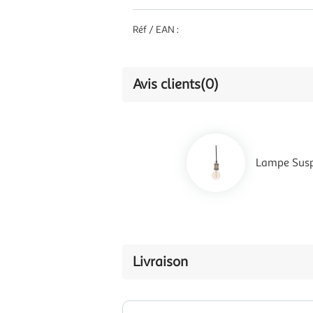
Réf / EAN :
Avis clients
(0)
Lampe Susp
Livraison