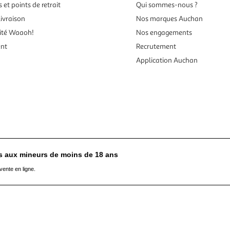
 et points de retrait
Qui sommes-nous ?
ivraison
Nos marques Auchan
ité Waaoh!
Nos engagements
ent
Recrutement
Application Auchan
es aux mineurs de moins de 18 ans
vente en ligne.