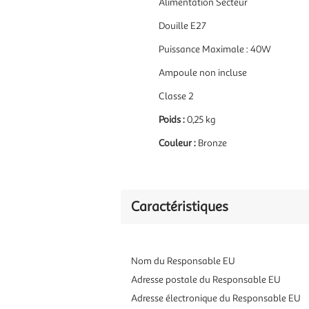
Alimentation
Secteur
Douille E27
Puissance Maximale : 4
0W
Ampoule non incluse
Classe 2
Poids :
0,25 kg
Couleur :
Bronze
Caractéristiques
Nom du Responsable EU
Adresse postale du Responsable EU
Adresse électronique du Responsable EU