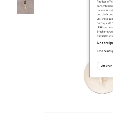
finalités affi
consentement,
annonces qui 
vos choix ou 
Les choix que
politique de 
: Utiliser des
Stocker et/ou
publicités et
Nos équipe
Liste de nos 
Afficher 