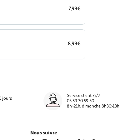
7,99€
8,99€
Service client 7j/7
0 jours
03 59 30 59 30
s
8h>21h, dimanche 8h30>13h
Nous suivre