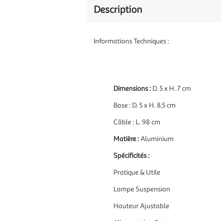
Description
Informations Techniques :
Dimensions :
D. 5 x H. 7 cm
Base : D. 5 x H. 8,5 cm
Câble : L. 98 cm
Matière :
Aluminium
Spécificités :
Pratique & Utile
Lampe Suspension
Hauteur Ajustable