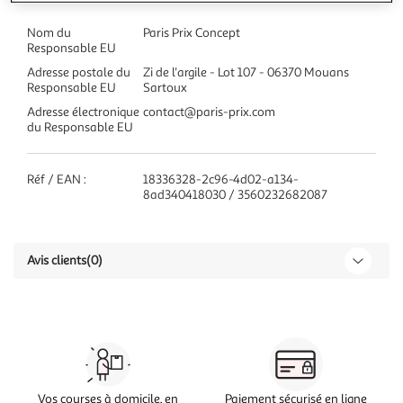
Nom du
Paris Prix Concept
Responsable EU
Adresse postale du
Zi de l'argile - Lot 107 - 06370 Mouans
Responsable EU
Sartoux
Adresse électronique
contact@paris-prix.com
du Responsable EU
Réf / EAN :
18336328-2c96-4d02-a134-
8ad340418030 / 3560232682087
Avis clients
(0)
Vos courses à domicile, en
Paiement sécurisé en ligne