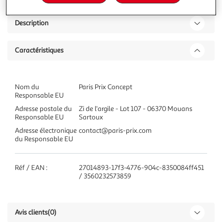
Description
Caractéristiques
Nom du
Paris Prix Concept
Responsable EU
Adresse postale du
Zi de l'argile - Lot 107 - 06370 Mouans
Responsable EU
Sartoux
Adresse électronique
contact@paris-prix.com
du Responsable EU
Réf / EAN :
27014893-17f3-4776-904c-8350084ff451
/ 3560232573859
Avis clients
(0)