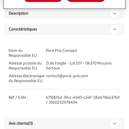
Description
Caractéristiques
Nom du
Paris Prix Concept
Responsable EU
Adresse postale du
Zi de l'argile - Lot 107 - 06370 Mouans
Responsable EU
Sartoux
Adresse électronique
contact@paris-prix.com
du Responsable EU
Réf / EAN :
4750bf1d-39cc-45d0-a54f-58d478ba37b9
/ 3560232978494
Avis clients
(0)