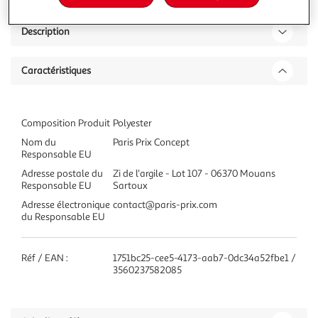
Description
Caractéristiques
Composition Produit
Polyester
Nom du
Paris Prix Concept
Responsable EU
Adresse postale du
Zi de l'argile - Lot 107 - 06370 Mouans
Responsable EU
Sartoux
Adresse électronique
contact@paris-prix.com
du Responsable EU
Réf / EAN :
1751bc25-cee5-4173-aab7-0dc34a52fbe1 /
3560237582085