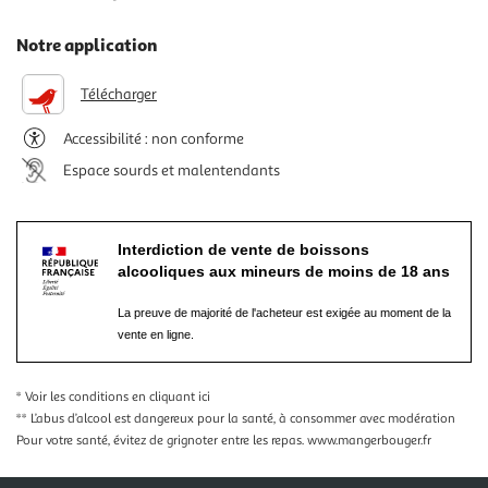
Notre application
Télécharger
Accessibilité : non conforme
Espace sourds et malentendants
Interdiction de vente de boissons
alcooliques aux mineurs de moins de 18 ans
La preuve de majorité de l'acheteur est exigée au moment de la
vente en ligne.
* Voir les conditions
en cliquant ici
** L’abus d’alcool est dangereux pour la santé, à consommer avec modération
Pour votre santé, évitez de grignoter entre les repas.
www.mangerbouger.fr