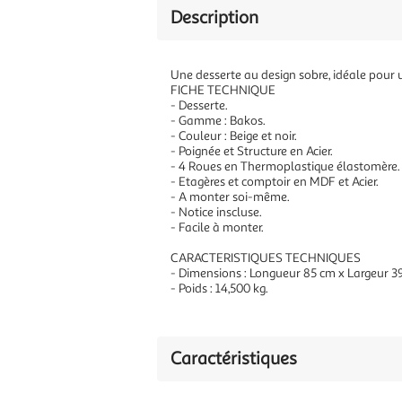
Description
Une desserte au design sobre, idéale pour u
FICHE TECHNIQUE
- Desserte.
- Gamme : Bakos.
- Couleur : Beige et noir.
- Poignée et Structure en Acier.
- 4 Roues en Thermoplastique élastomère.
- Etagères et comptoir en MDF et Acier.
- A monter soi-même.
- Notice inscluse.
- Facile à monter.
CARACTERISTIQUES TECHNIQUES
- Dimensions : Longueur 85 cm x Largeur 3
- Poids : 14,500 kg.
Caractéristiques