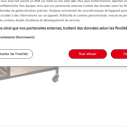
 vous avez fait auront un effet sur notre ou nos sites web. Pour plus d’informations, reportez-v
confidentialité. Nos équipes ainsi que nos partenaires externes traitent des données selon les fi
 données de géolocalisation précises. Analyser activement les caractéristiques de l’appareil pour 
 accéder à des informations sur un appareil. Publicités et contenu personnalisés, mesure de p
 du contenu, études d’audience et développement de services.
s ainsi que nos partenaires externes, traitent des données selon les finalité
partenaires (fournisseurs)
toutes les finalités
Tout refuser
J'