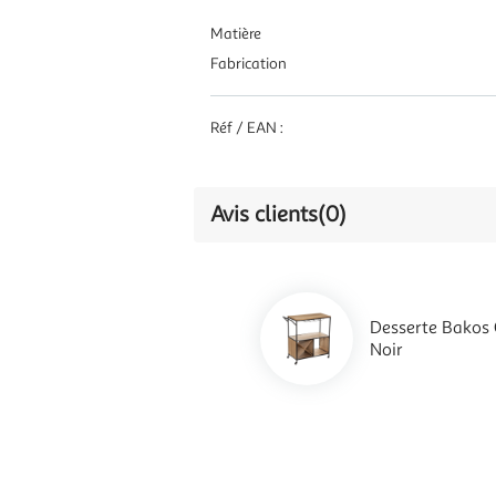
Matière
Fabrication
Réf / EAN :
Avis clients
(0)
Desserte Bakos 
Noir