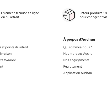
Paiement sécurisé en ligne
Retour produits : 3
ou au retrait
pour changer d’avi
À propos d'Auchan
 et points de retrait
Qui sommes-nous ?
ivraison
Nos marques Auchan
ité Waaoh!
Nos engagements
ent
Recrutement
Application Auchan