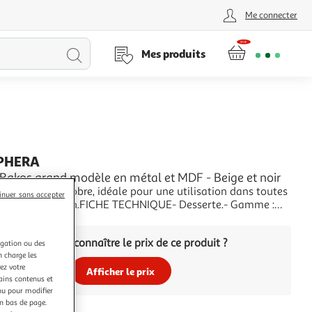
Me connecter
Lancer
Mes produits
la
recherche
PHERA
 Bakos grand modèle en métal et MDF - Beige et noir
te au design sobre, idéale pour une utilisation dans toutes
inuer sans accepter
s de votre maison.FICHE TECHNIQUE- Desserte.- Gamme :
uleur : Beige et noir.- Poignée et Structure en Acier.- 4
+
Thermoplastique élastomère.- Etagères et comptoir en
Vous voulez connaître le prix de ce produit ?
ier.- A monter soi-même.- No
igation ou des
n charge les
ez votre
Afficher le prix
tains contenus et
nu pour modifier
en bas de page.