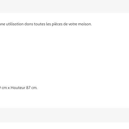
ne utilisation dans toutes les pièces de votre maison.
9 cm x Hauteur 87 cm.