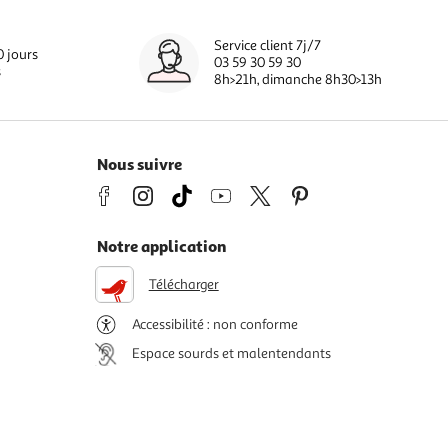
Service client 7j/7
0 jours
03 59 30 59 30
s
8h>21h, dimanche 8h30>13h
Nous suivre
Notre application
Télécharger
Accessibilité : non conforme
Espace sourds et malentendants