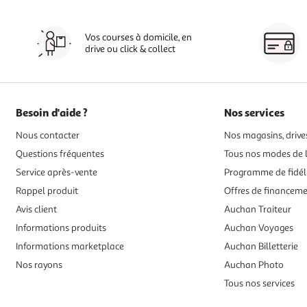
Vos courses à domicile, en
drive ou click & collect
Besoin d'aide ?
Nos services
Nous contacter
Nos magasins, drives
Questions fréquentes
Tous nos modes de l
Service après-vente
Programme de fidél
Rappel produit
Offres de financem
Avis client
Auchan Traiteur
Informations produits
Auchan Voyages
Informations marketplace
Auchan Billetterie
Nos rayons
Auchan Photo
Tous nos services