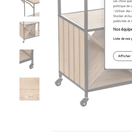
Les choix que
politique de 
: Utiliser des
Stocker et/ou
publicités et
Nos équipe
Liste de nos 
Afficher 